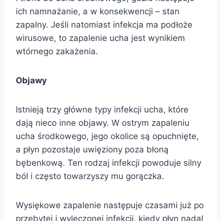
ich namnażanie, a w konsekwencji – stan
zapalny. Jeśli natomiast infekcja ma podłoże
wirusowe, to zapalenie ucha jest wynikiem
wtórnego zakażenia.
Objawy
Istnieją trzy główne typy infekcji ucha, które
dają nieco inne objawy. W ostrym zapaleniu
ucha środkowego, jego okolice są opuchnięte,
a płyn pozostaje uwięziony poza błoną
bębenkową. Ten rodzaj infekcji powoduje silny
ból i często towarzyszy mu gorączka.
Wysiękowe zapalenie następuje czasami już po
przebytej i wyleczonej infekcji, kiedy płyn nadal