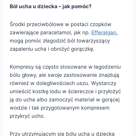
Ból ucha u dziecka – jak pomóc?
Środki przeciwbólowe w postaci czopków
zawierające paracetamol, jak np.
Efferalgan
,
mogą pomóc złagodzić ból towarzyszący
zapaleniu ucha i obniżyć gorączkę.
Kompresy są często stosowane w łagodzeniu
bólu głowy, ale swoje zastosowanie znajdują
również w dolegliwościach uszu. Wystarczy
umieścić kostkę lodu w ściereczce i przyłożyć
ją do ucha albo zamoczyć materiał w gorącej
wodzie i tak przygotowanym kompresem
przykryć ucho.
Przy utrzymującym się bólu ucha u dziecka