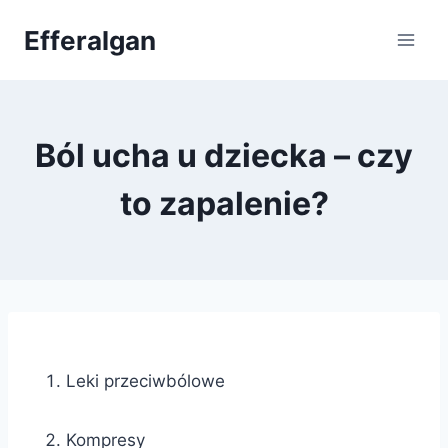
Przejdź
Efferalgan
do
treści
Ból ucha u dziecka – czy
to zapalenie?
Leki przeciwbólowe
Kompresy