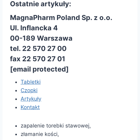
Ostatnie artykuły:
MagnaPharm Poland Sp. z o.o.
Ul. Inflancka 4
00-189 Warszawa
tel. 22 570 27 00
fax 22 570 27 01
[email protected]
Tabletki
Czopki
Artykuły
Kontakt
zapalenie torebki stawowej,
złamanie kości,