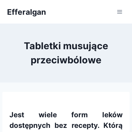
Przejdź
Efferalgan
do
treści
Tabletki musujące
przeciwbólowe
Jest wiele form leków
dostępnych bez recepty. Którą