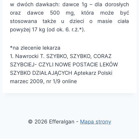
w dwóch dawkach: dawce 1g – dla dorosłych
oraz dawce 500 mg, która może być
stosowana także u dzieci o masie ciała
powyżej 17 kg (od ok. 6. r.ż.*).
*na zlecenie lekarza
1. Nawrocki T. SZYBKO, SZYBKO, CORAZ
SZYBCIEJ- CZYLI NOWE POSTACIE LEKÓW
SZYBKO DZIAŁAJĄCYCH Aptekarz Polski
marzec 2009, nr 1/9 online
© 2026 Efferalgan -
Mapa strony