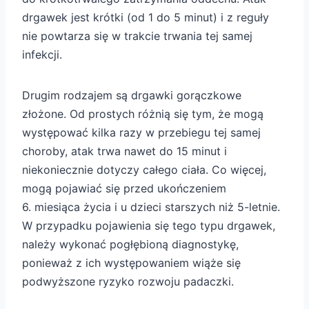
drgawek jest krótki (od 1 do 5 minut) i z reguły
nie powtarza się w trakcie trwania tej samej
infekcji.
Drugim rodzajem są drgawki gorączkowe
złożone. Od prostych różnią się tym, że mogą
występować kilka razy w przebiegu tej samej
choroby, atak trwa nawet do 15 minut i
niekoniecznie dotyczy całego ciała. Co więcej,
mogą pojawiać się przed ukończeniem
6. miesiąca życia i u dzieci starszych niż 5-letnie.
W przypadku pojawienia się tego typu drgawek,
należy wykonać pogłębioną diagnostykę,
ponieważ z ich występowaniem wiąże się
podwyższone ryzyko rozwoju padaczki.