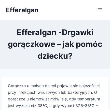
Przejdź
Efferalgan
do
treści
Efferalgan -Drgawki
gorączkowe – jak pomóc
dziecku?
Gorączka u małych dzieci pojawia się najczęściej
przy infekcjach wirusowych lub bakteryjnych. O
gorączce u niemowląt mówi się, gdy temperatura
jest wyższa niż 38ºC, a gdy wynosi 37,5–38ºC –