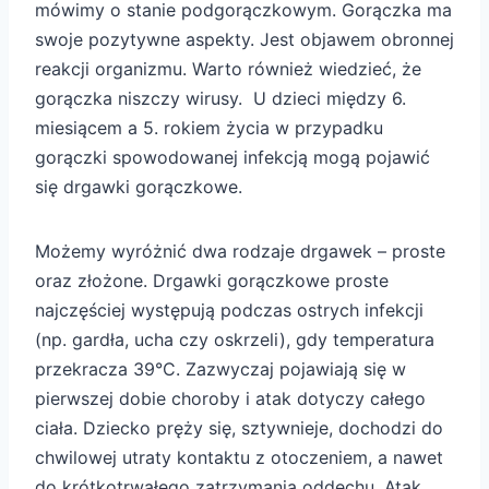
mówimy o stanie podgorączkowym. Gorączka ma
swoje pozytywne aspekty. Jest objawem obronnej
reakcji organizmu. Warto również wiedzieć, że
gorączka niszczy wirusy. U dzieci między 6.
miesiącem a 5. rokiem życia w przypadku
gorączki spowodowanej infekcją mogą pojawić
się drgawki gorączkowe.
Możemy wyróżnić dwa rodzaje drgawek – proste
oraz złożone. Drgawki gorączkowe proste
najczęściej występują podczas ostrych infekcji
(np. gardła, ucha czy oskrzeli), gdy temperatura
przekracza 39°C. Zazwyczaj pojawiają się w
pierwszej dobie choroby i atak dotyczy całego
ciała. Dziecko pręży się, sztywnieje, dochodzi do
chwilowej utraty kontaktu z otoczeniem, a nawet
do krótkotrwałego zatrzymania oddechu. Atak