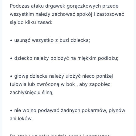
Podczas ataku drgawek gorączkowych przede
wszystkim należy zachować spokój i zastosować
się do kilku zasad:
•
usunąć wszystko z buzi dziecka;
•
dziecko należy położyć na miękkim podłożu;
•
głowę dziecka należy ułożyć nieco poniżej
tułowia lub zwróconą w bok , aby zapobiec
zachłyśnięciu śliną;
•
nie wolno podawać żadnych pokarmów, płynów
ani leków.