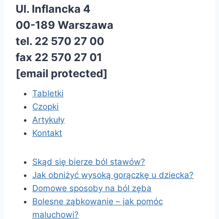
Ul. Inflancka 4
00-189 Warszawa
tel. 22 570 27 00
fax 22 570 27 01
[email protected]
Tabletki
Czopki
Artykuły
Kontakt
Skąd się bierze ból stawów?
Jak obniżyć wysoką gorączkę u dziecka?
Domowe sposoby na ból zęba
Bolesne ząbkowanie – jak pomóc
maluchowi?