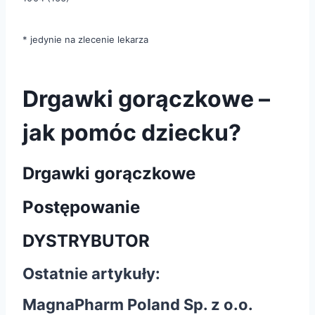
* jedynie na zlecenie lekarza
Drgawki gorączkowe –
jak pomóc dziecku?
Drgawki gorączkowe
Postępowanie
DYSTRYBUTOR
Ostatnie artykuły:
MagnaPharm Poland Sp. z o.o.