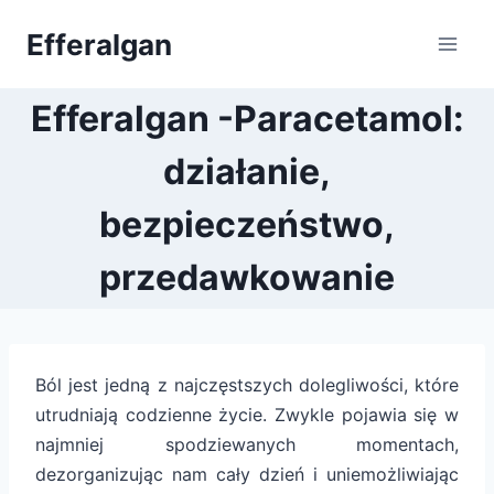
Przejdź
Efferalgan
do
treści
Efferalgan -Paracetamol:
działanie,
bezpieczeństwo,
przedawkowanie
Ból jest jedną z najczęstszych dolegliwości, które
utrudniają codzienne życie. Zwykle pojawia się w
najmniej spodziewanych momentach,
dezorganizując nam cały dzień i uniemożliwiając