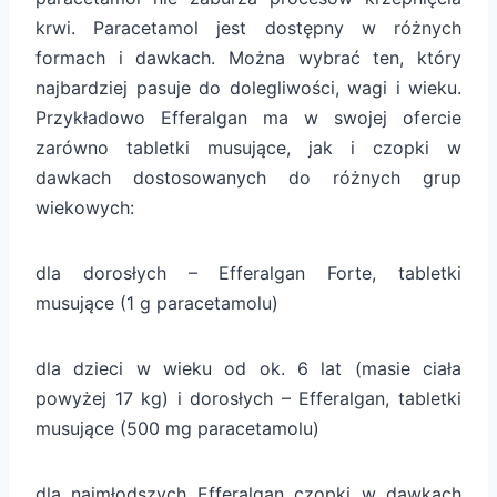
krwi. Paracetamol jest dostępny w różnych
formach i dawkach. Można wybrać ten, który
najbardziej pasuje do dolegliwości, wagi i wieku.
Przykładowo Efferalgan ma w swojej ofercie
zarówno tabletki musujące, jak i czopki w
dawkach dostosowanych do różnych grup
wiekowych:
dla dorosłych – Efferalgan Forte, tabletki
musujące (1 g paracetamolu)
dla dzieci w wieku od ok. 6 lat (masie ciała
powyżej 17 kg) i dorosłych – Efferalgan, tabletki
musujące (500 mg paracetamolu)
dla najmłodszych Efferalgan czopki w dawkach