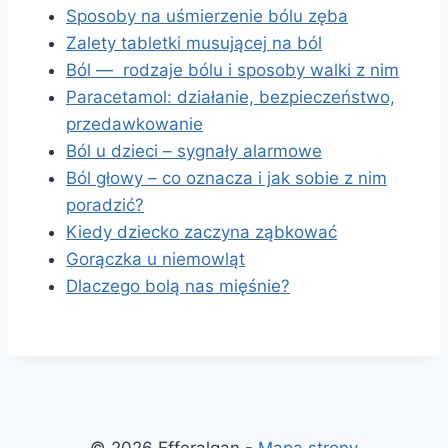
Sposoby na uśmierzenie bólu zęba
Zalety tabletki musującej na ból
Ból — rodzaje bólu i sposoby walki z nim
Paracetamol: działanie, bezpieczeństwo,
przedawkowanie
Ból u dzieci – sygnały alarmowe
Ból głowy – co oznacza i jak sobie z nim
poradzić?
Kiedy dziecko zaczyna ząbkować
Gorączka u niemowląt
Dlaczego bolą nas mięśnie?