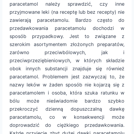
paracetamol należy sprawdzić, czy inne
przyjmowane leki (na receptę lub bez recepty) nie
zawierają paracetamolu. Bardzo często do
przedawkowania paracetamolu dochodzi w
sposób przypadkowy. Jest to związane z
szerokim asortymentem złożonych preparatów,
zarówno przeciwbólowych, jak i
przeciwprzeziębieniowych, w których składzie
obok innych substancji znajduje się również
paracetamol. Problemem jest zazwyczaj to, że
nazwy leków w żaden sposób nie kojarzą się z
paracetamolem i osoba, która szuka ratunku w
bólu może nieświadomie bardzo szybko
przekroczyć dzienną dopuszczalną dawkę
paracetamolu, co w konsekwencji może
doprowadzić do ciężkiego przedawkowania.
Każde przyjęcie zbyt dużej dawki paracetamolu