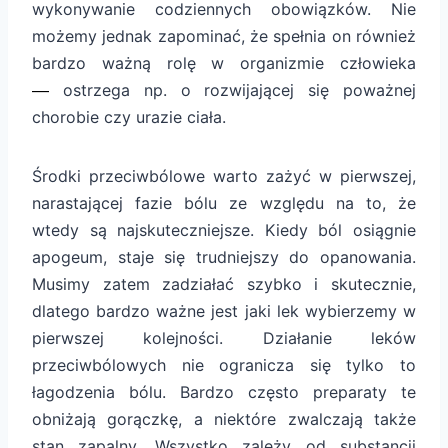
wykonywanie codziennych obowiązków. Nie
możemy jednak zapominać, że spełnia on również
bardzo ważną rolę w organizmie człowieka
ostrzega np. o rozwijającej się poważnej
—
chorobie czy urazie ciała.
Środki przeciwbólowe warto zażyć w pierwszej,
narastającej fazie bólu ze względu na to, że
wtedy są najskuteczniejsze. Kiedy ból osiągnie
apogeum, staje się trudniejszy do opanowania.
Musimy zatem zadziałać szybko i skutecznie,
dlatego bardzo ważne jest jaki lek wybierzemy w
pierwszej kolejności. Działanie leków
przeciwbólowych nie ogranicza się tylko to
łagodzenia bólu. Bardzo często preparaty te
obniżają gorączkę, a niektóre zwalczają także
stan zapalny. Wszystko zależy od substancji