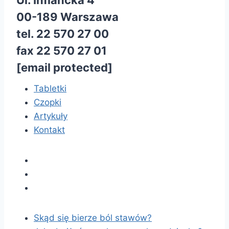
Ul. Inflancka 4
00-189 Warszawa
tel. 22 570 27 00
fax 22 570 27 01
[email protected]
Tabletki
Czopki
Artykuły
Kontakt
Skąd się bierze ból stawów?