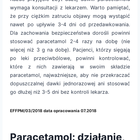
wymaga konsultacji z lekarzem. Warto pamiętać,
że przy ciężkim zatruciu objawy mogą wystąpić
nawet po upływie 3-4 dni od przedawkowania.
Dla zachowania bezpieczeństwa dorośli powinni
stosować paracetamol 2-4 razy na dobę (nie
więcej niż 3 g na dobę). Pacjenci, którzy sięgają
po leki przeciwbólowe, powinni kontrolować,
które z nich zawierają w swoim składzie
paracetamol, najważniejsze, aby nie przekraczać
dopuszczalnej dawki jednorazowej ani stosować
go dłużej niż 3-5 dni bez kontroli lekarza.
EFFPM/03/2018 data opracowania 07.2018
Paracetamol: działanie,