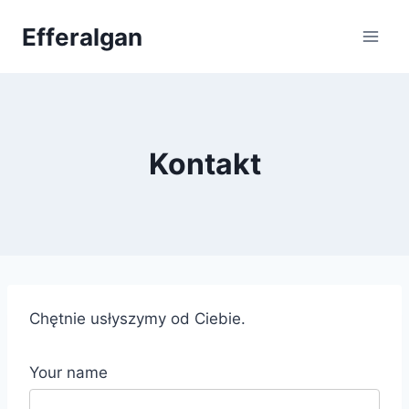
Przejdź
Efferalgan
do
treści
Kontakt
Chętnie usłyszymy od Ciebie.
Your name