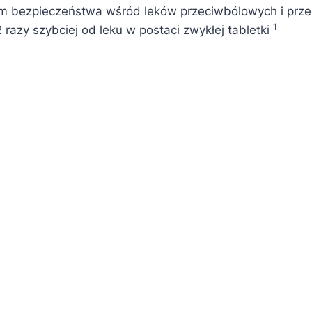
lem bezpieczeństwa wśród leków przeciwbólowych i prz
1
 razy szybciej od leku w postaci zwykłej tabletki