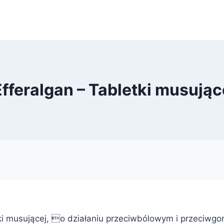
Efferalgan – Tabletki musując
letki musującej, o działaniu przeciwbólowym i przeciw