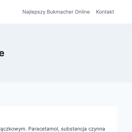
Najlepszy Bukmacher Online
Kontakt
e
gorączkowym. Paracetamol, substancja czynna