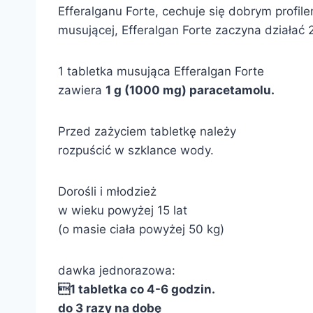
Efferalganu Forte, cechuje się dobrym profi
musującej, Efferalgan Forte zaczyna działać 2
1 tabletka musująca Efferalgan Forte
zawiera
1 g (1000 mg) paracetamolu.
Przed zażyciem tabletkę należy
rozpuścić w szklance wody.
Dorośli i młodzież
w wieku powyżej 15 lat
(o masie ciała powyżej 50 kg)
dawka jednorazowa:
1 tabletka co 4-6 godzin.
do 3 razy na dobę