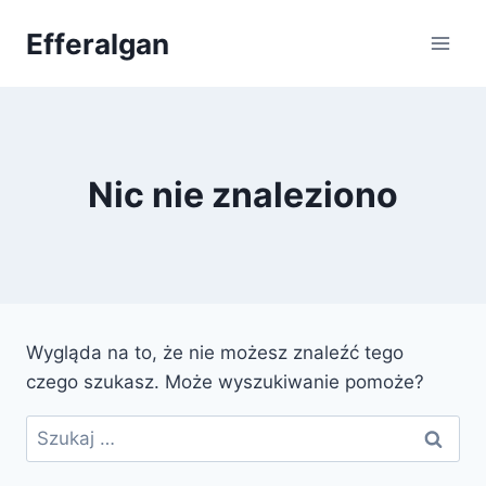
Przejdź
Efferalgan
do
treści
Nic nie znaleziono
Wygląda na to, że nie możesz znaleźć tego
czego szukasz. Może wyszukiwanie pomoże?
Szukaj: