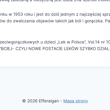
rynku w 1953 roku i jest do dziś jednym z najczęściej 
ków do zwalczania objawów takich jak ból i gorączka.
eciwgorączkowych u dzieci „Lek w Polsce”, Vol.14 nr 10
YBCIEJ- CZYLI NOWE POSTACIE LEKÓW SZYBKO DZIAŁAJ
© 2026 Efferalgan -
Mapa strony