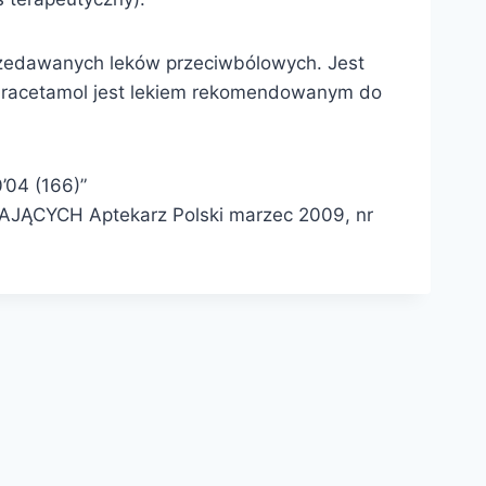
sprzedawanych leków przeciwbólowych. Jest
 Paracetamol jest lekiem rekomendowanym do
’04 (166)”
ĄCYCH Aptekarz Polski marzec 2009, nr