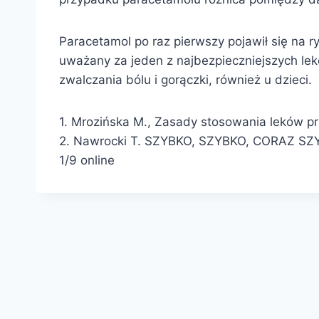
Paracetamol po raz pierwszy pojawił się na 
uważany za jeden z najbezpieczniejszych le
zwalczania bólu i gorączki, również u dzieci.
1. Mrozińska M., Zasady stosowania leków prz
2. Nawrocki T. SZYBKO, SZYBKO, CORAZ SZ
1/9 online