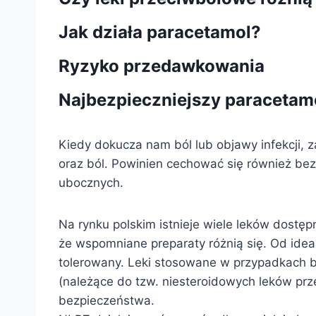
Jak działa paracetamol?
Ryzyko przedawkowania
Najbezpieczniejszy paracetam
Kiedy dokucza nam ból lub objawy infekcji, z
oraz ból. Powinien cechować się również b
ubocznych.
Na rynku polskim istnieje wiele leków dost
że wspomniane preparaty różnią się. Od idea
tolerowany. Leki stosowane w przypadkach ból
(należące do tzw. niesteroidowych leków prz
bezpieczeństwa.