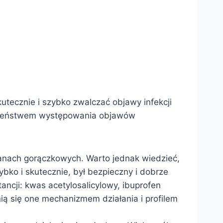
kutecznie i szybko zwalczać objawy infekcji
obieństwem występowania objawów
tanach gorączkowych. Warto jednak wiedzieć,
bko i skutecznie, był bezpieczny i dobrze
ancji: kwas acetylosalicylowy, ibuprofen
ią się one mechanizmem działania i profilem